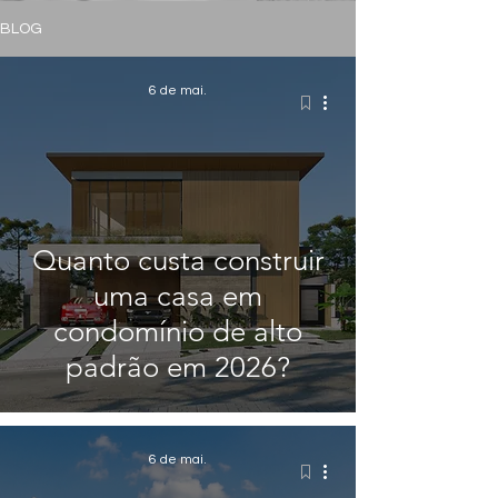
BLOG
6 de mai.
Quanto custa construir
uma casa em
condomínio de alto
padrão em 2026?
6 de mai.