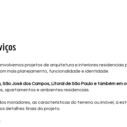
viços
envolvemos projetos de arquitetura e interiores residenciais 
com mais planejamento, funcionalidade e identidade.
, São José dos Campos, Litoral de São Paulo e também em out
s, apartamentos e ambientes residenciais.
dos moradores, as características do terreno ou imóvel, a est
s detalhes finais do projeto.
: