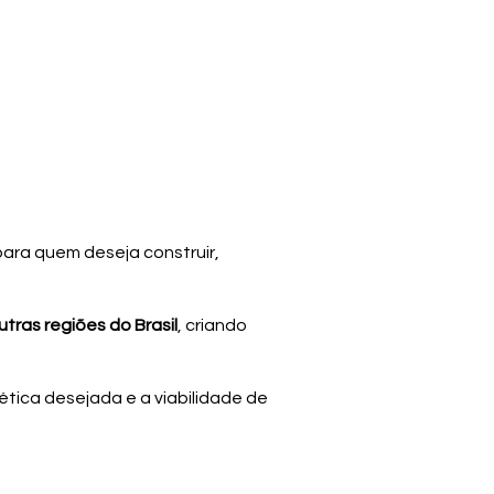
para quem deseja construir,
ras regiões do Brasil
, criando
ética desejada e a viabilidade de