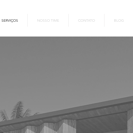
SERVIÇOS
NOSSO TIME
CONTATO
BLOG