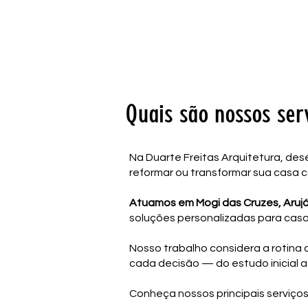
Quais são nossos ser
Na Duarte Freitas Arquitetura, des
reformar ou transformar sua casa 
Atuamos em Mogi das Cruzes, Arujá
soluções personalizadas para casa
Nosso trabalho considera a rotina 
cada decisão — do estudo inicial ao
Conheça nossos principais serviços