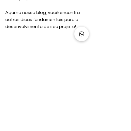
Aqui no nosso blog, você encontra 
outras dicas fundamentais para o 
desenvolvimento de seu projeto! 
Ver tudo
Posts recentes