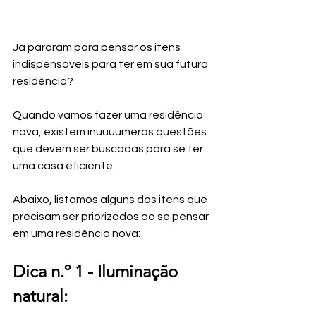
Já pararam para pensar os itens 
indispensáveis para ter em sua futura 
residência?
Quando vamos fazer uma residência 
nova, existem inuuuumeras questões 
que devem ser buscadas para se ter 
uma casa eficiente.
Abaixo, listamos alguns dos itens que 
precisam ser priorizados ao se pensar 
em uma residência nova:
Dica n.º 1 - 
Iluminação 
natural: