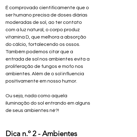
É comprovado cientificamente que o 
ser humano precisa de doses diárias 
moderadas de sol, ao ter contato 
com a luz natural, o corpo produz 
vitamina D, que melhora a absorção 
do cálcio, fortalecendo os ossos. 
Também podemos citar que a 
entrada de sol nos ambientes evita a 
proliferação de fungos e mofo nos 
ambientes. Além de o sol influencia 
positivamente em nosso humor.
Ou seja, nada como aquela 
iluminação do sol entrando em alguns 
de seus ambientes né?!
Dica n.º 2 - 
Ambientes 